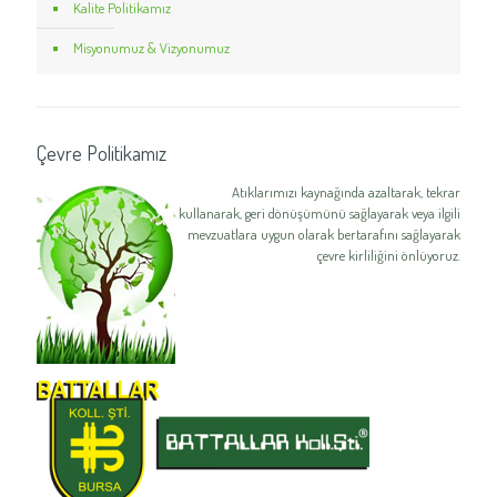
Kalite Politikamız
Misyonumuz & Vizyonumuz
Çevre Politikamız
Atıklarımızı kaynağında azaltarak, tekrar
kullanarak, geri dönüşümünü sağlayarak veya ilgili
mevzuatlara uygun olarak bertarafını sağlayarak
çevre kirliliğini önlüyoruz.