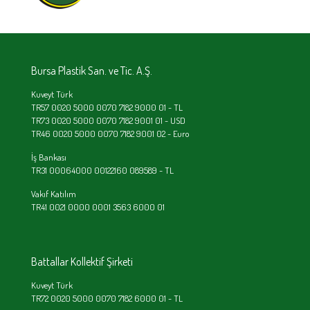
Bursa Plastik San. ve Tic. A.Ş.
Kuveyt Türk
TR57 0020 5000 0070 7182 9000 01 - TL
TR73 0020 5000 0070 7182 9001 01 - USD
TR46 0020 5000 0070 7182 9001 02 - Euro
İş Bankası
TR31 00064000 00122160 089589 - TL
Vakıf Katılım
TR41 0021 0000 0001 3563 6000 01
Battallar Kollektif Şirketi
Kuveyt Türk
TR72 0020 5000 0070 7182 6000 01 - TL