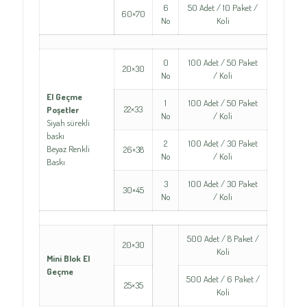
6
50 Adet / 10 Paket /
60×70
No
Koli
0
100 Adet / 50 Paket
20×30
No
/ Koli
El Geçme
1
100 Adet / 50 Paket
22×33
Poşetler
No
/ Koli
Siyah sürekli
baskı
2
100 Adet / 30 Paket
Beyaz Renkli
26×38
No
/ Koli
Baskı
3
100 Adet / 30 Paket
30×45
No
/ Koli
500 Adet / 8 Paket /
20×30
Koli
Mini Blok El
Geçme
500 Adet / 6 Paket /
25×35
Koli