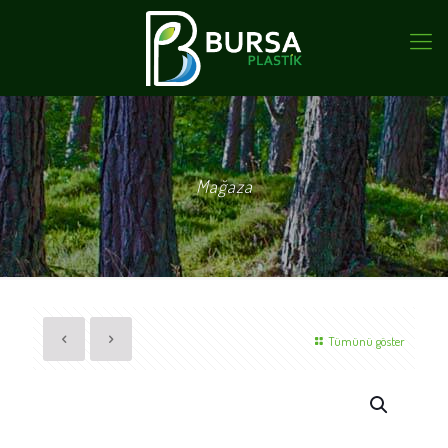
Mağaza
Tümünü göster